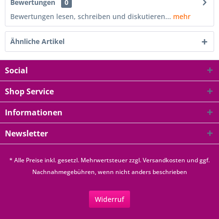
Bewertungen
0
Bewertungen lesen, schreiben und diskutieren...
mehr
Ähnliche Artikel
Social
Shop Service
Informationen
Newsletter
* Alle Preise inkl. gesetzl. Mehrwertsteuer zzgl.
Versandkosten
und ggf.
Nachnahmegebühren, wenn nicht anders beschrieben
Widerruf