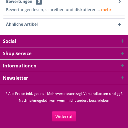
Bewertungen
0
Bewertungen lesen, schreiben und diskutieren...
mehr
Ähnliche Artikel
Social
Shop Service
Informationen
Newsletter
* Alle Preise inkl. gesetzl. Mehrwertsteuer zzgl.
Versandkosten
und ggf.
Nachnahmegebühren, wenn nicht anders beschrieben
Widerruf