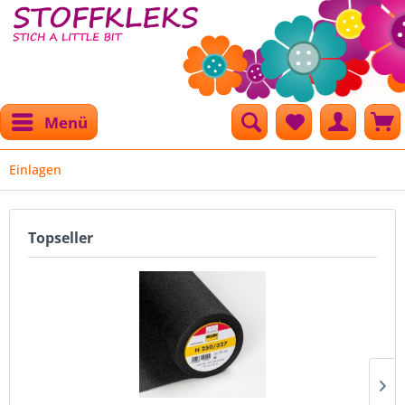
Menü
Einlagen
Topseller