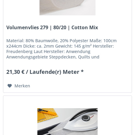
Volumenvlies 279 | 80/20 | Cotton Mix
Material: 80% Baumwolle, 20% Polyester Maße: 100cm
x244cm Dicke: ca. 2mm Gewicht: 145 g/m² Hersteller:
Freudenberg Laut Hersteller: Anwendung
Anwendungsgebiete Steppdecken, Quilts und
Wandbehänge sowie leichte Kleidung, wie Jacken und...
21,30 € / Laufende(r) Meter *
Merken