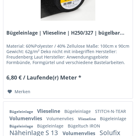
Bügeleinlage | Vlieseline | H250/327 | bügelbar...
Material: 60%Polyester / 40% Zellulose Maße: 100cm x 90cm
Gewicht: 62g/m² Deko nicht mit inbegriffen Hersteller:
Freudenberg Laut Hersteller: Anwendungsgebiete
Formbünde, Formgürtel und verschiedene Bastelarbeiten.
Mittelschwere bis...
6,80 € / Laufende(r) Meter *
Merken
Vlieseline
Bügeleinlage
STITCH-N-TEAR
Bügeleinlage
Volumenvlies
Volumenvlies
Bügeleinlage
Vlieseline
Bügeleinlage
Bügeltuch IRON
Bügeleinlage
Näheinlage S 13
Solufix
Volumenvlies