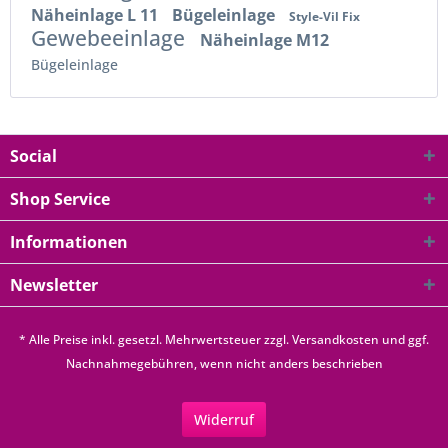
Näheinlage L 11
Bügeleinlage
Style-Vil Fix
Gewebeeinlage
Näheinlage M12
Bügeleinlage
Social
Shop Service
Informationen
Newsletter
* Alle Preise inkl. gesetzl. Mehrwertsteuer zzgl.
Versandkosten
und ggf.
Nachnahmegebühren, wenn nicht anders beschrieben
Widerruf