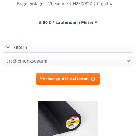
Bügeleinlage | Vlieseline | H250/327 | bügelbar...
6,80 € / Laufende(r) Meter *
Filtern
Vorherige Artikel laden