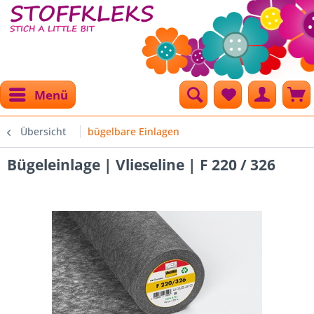
Menü
Übersicht
bügelbare Einlagen
Bügeleinlage | Vlieseline | F 220 / 326