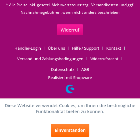
* Alle Preise inkl. gesetzl. Mehrwertsteuer zzgl.
Versandkosten
und ggf.
Nachnahmegebühren, wenn nicht anders beschrieben
Widerruf
Händler-Login
Über uns
Hilfe / Support
Kontakt
Versand und Zahlungsbedingungen
Widerrufsrecht
Datenschutz
AGB
Realisiert mit Shopware
Diese Website verwendet Cookies, um Ihnen die bestmögliche
Funktionalität bieten zu können.
Einverstanden