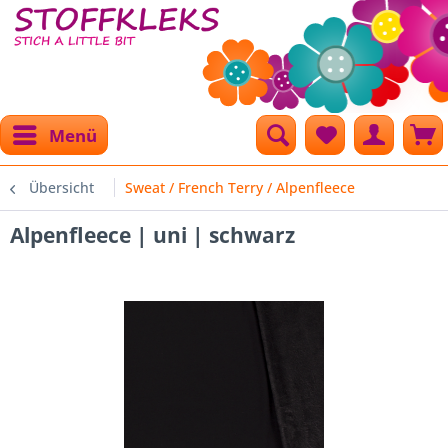
Menü
Übersicht
Sweat / French Terry / Alpenfleece
Alpenfleece | uni | schwarz