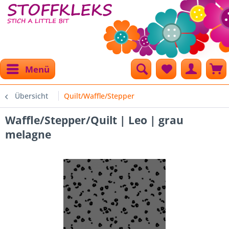
Menü
Übersicht
Quilt/Waffle/Stepper
Waffle/Stepper/Quilt | Leo | grau
melagne