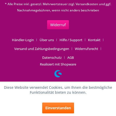
* Alle Preise inkl. gesetzl. Mehrwertsteuer zzgl.
Versandkosten
und ggf.
Nachnahmegebühren, wenn nicht anders beschrieben
Widerruf
Händler-Login
Über uns
Hilfe / Support
Kontakt
Versand und Zahlungsbedingungen
Widerrufsrecht
Datenschutz
AGB
Realisiert mit Shopware
Diese Website verwendet Cookies, um Ihnen die bestmögliche
Funktionalität bieten zu können.
Einverstanden