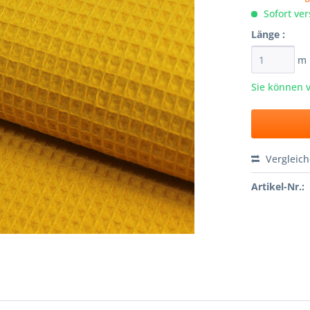
Sofort ver
Länge :
m
Sie können 
Vergleic
Artikel-Nr.: