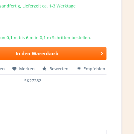
sandfertig, Lieferzeit ca. 1-3 Werktage
von 0,1 m bis
6
m in 0,1 m Schritten bestellen.
In den
Warenkorb
hen
Merken
Bewerten
Empfehlen
SK27282