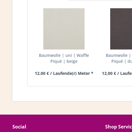
Baumwolle | uni | Waffle
Baumwolle | 
Piqué | beige
Piqué | d
12,00 € / Laufende(r) Meter *
12,00 € / Lauf
Social
Shop Servi