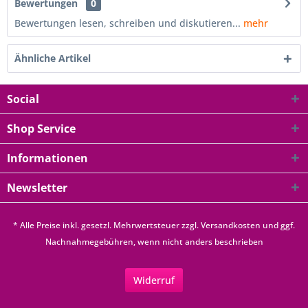
Bewertungen
0
Bewertungen lesen, schreiben und diskutieren...
mehr
Ähnliche Artikel
Social
Shop Service
Informationen
Newsletter
* Alle Preise inkl. gesetzl. Mehrwertsteuer zzgl.
Versandkosten
und ggf.
Nachnahmegebühren, wenn nicht anders beschrieben
Widerruf