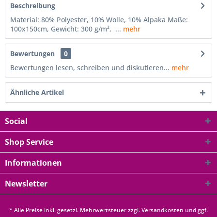
Beschreibung
Material: 80% Polyester, 10% Wolle, 10% Alpaka Maße:
100x150cm, Gewicht: 300 g/m², ...
mehr
Bewertungen
0
Bewertungen lesen, schreiben und diskutieren...
mehr
Ähnliche Artikel
Social
Shop Service
Informationen
Newsletter
* Alle Preise inkl. gesetzl. Mehrwertsteuer zzgl.
Versandkosten
und ggf.