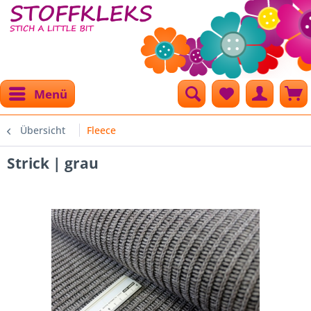
Menü
Übersicht
Fleece
Strick | grau