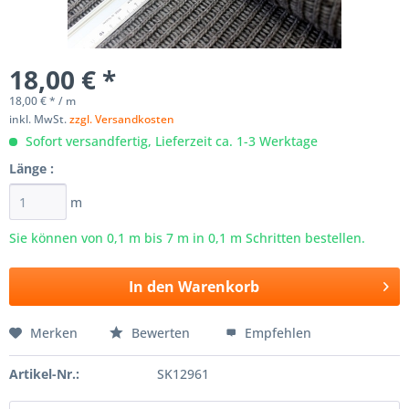
18,00 € *
18,00 € * / m
inkl. MwSt.
zzgl. Versandkosten
Sofort versandfertig, Lieferzeit ca. 1-3 Werktage
Länge :
m
Sie können von 0,1 m bis
7
m in 0,1 m Schritten bestellen.
In den
Warenkorb
Merken
Bewerten
Empfehlen
Artikel-Nr.:
SK12961