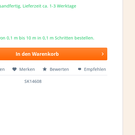
sandfertig, Lieferzeit ca. 1-3 Werktage
von 0,1 m bis
10
m in 0,1 m Schritten bestellen.
In den
Warenkorb
hen
Merken
Bewerten
Empfehlen
SK14608