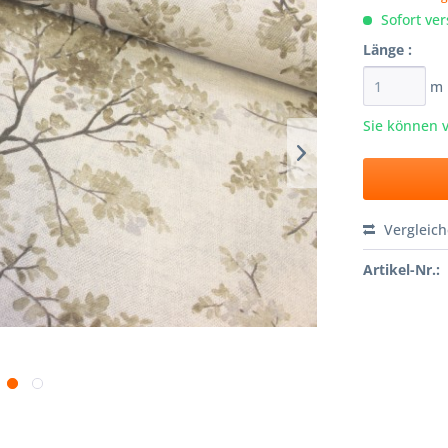
Sofort ver
Länge :
m
Sie können 
Vergleic
Artikel-Nr.: