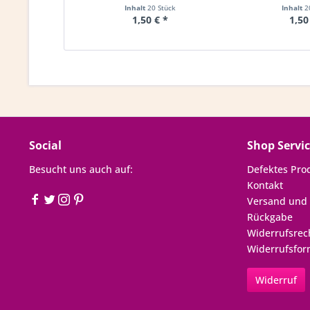
Inhalt
20 Stück
Inhalt
2
1,50 € *
1,50
Social
Shop Servi
Besucht uns auch auf:
Defektes Pro
Kontakt
Versand und
Rückgabe
Widerrufsrec
Widerrufsfor
Widerruf