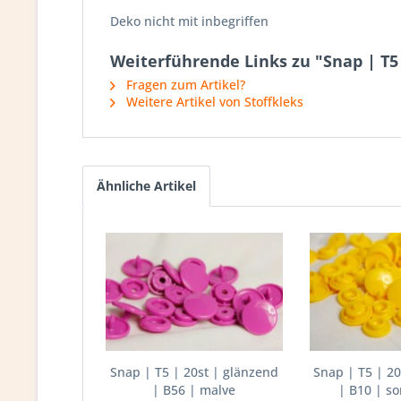
Deko nicht mit inbegriffen
Weiterführende Links zu "Snap | T5 
Fragen zum Artikel?
Weitere Artikel von Stoffkleks
Ähnliche Artikel
Snap | T5 | 20st | glänzend
Snap | T5 | 20
| B56 | malve
| B10 | s