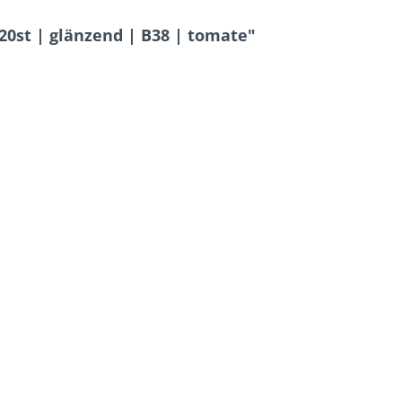
20st | glänzend | B38 | tomate"