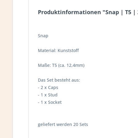
Produktinformationen "Snap | T5 | 
Snap
Material: Kunststoff
Maße: T5 (ca. 12,4mm)
Das Set besteht aus:
- 2 x Caps
- 1 x Stud
- 1 x Socket
geliefert werden 20 Sets