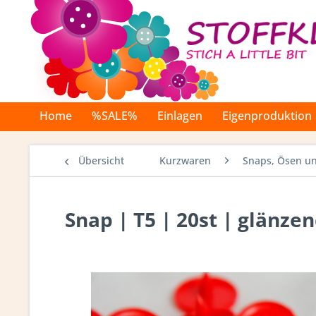
Home
%SALE%
Einlagen
Eigenproduktion
Übersicht
Kurzwaren
Snaps, Ösen un
Snap | T5 | 20st | glänze