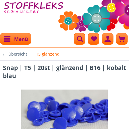
Menü
Übersicht
T5 glänzend
Snap | T5 | 20st | glänzend | B16 | kobalt
blau