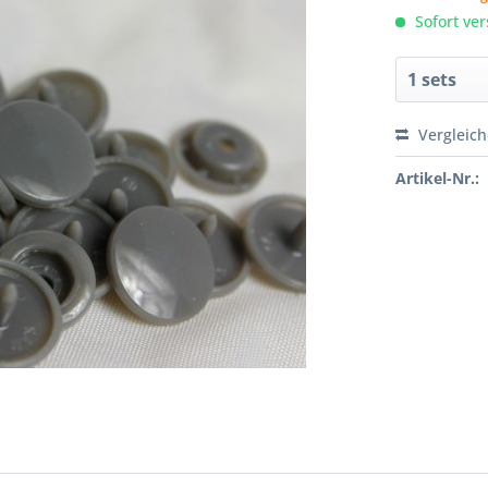
Sofort ver
Vergleic
Artikel-Nr.: