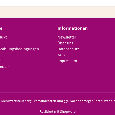
ce
Informationen
dukt
Newsletter
Über uns
 Zahlungsbedingungen
Datenschutz
AGB
ht
Impressum
mular
zl. Mehrwertsteuer zzgl.
Versandkosten
und ggf. Nachnahmegebühren, wenn ni
Realisiert mit Shopware