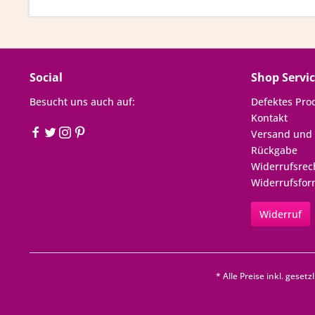
Social
Shop Servi
Besucht uns auch auf:
Defektes Pro
Kontakt
Versand und
Rückgabe
Widerrufsrec
Widerrufsfor
Widerruf
* Alle Preise inkl. geset