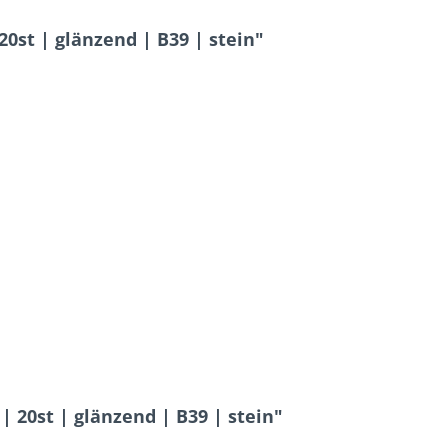
0st | glänzend | B39 | stein"
| 20st | glänzend | B39 | stein"