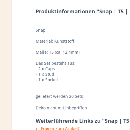
Produktinformationen "Snap | T5 | 2
Snap
Material: Kunststoff
Maße: T5 (ca. 12,4mm)
Das Set besteht aus:
- 2 x Caps
- 1 x Stud
- 1 x Socket
geliefert werden 20 Sets
Deko nicht mit inbegriffen
Weiterführende Links zu "Snap | T5 
Fragen zum Artikel?