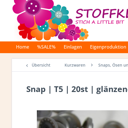
Home
%SALE%
Einlagen
Eigenproduktion
Übersicht
Kurzwaren
Snaps, Ösen un
Snap | T5 | 20st | glänzen