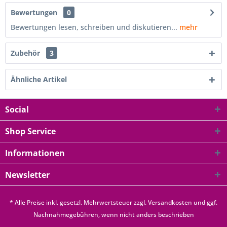
Bewertungen
0
Bewertungen lesen, schreiben und diskutieren...
mehr
Zubehör
3
Ähnliche Artikel
Social
Shop Service
Informationen
Newsletter
* Alle Preise inkl. gesetzl. Mehrwertsteuer zzgl.
Versandkosten
und ggf.
Nachnahmegebühren, wenn nicht anders beschrieben