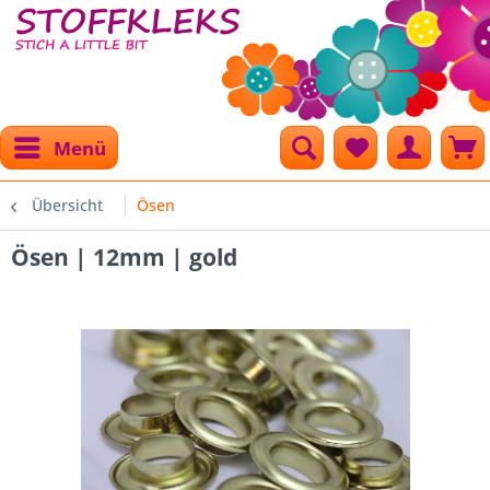
Menü
Übersicht
Ösen
Ösen | 12mm | gold