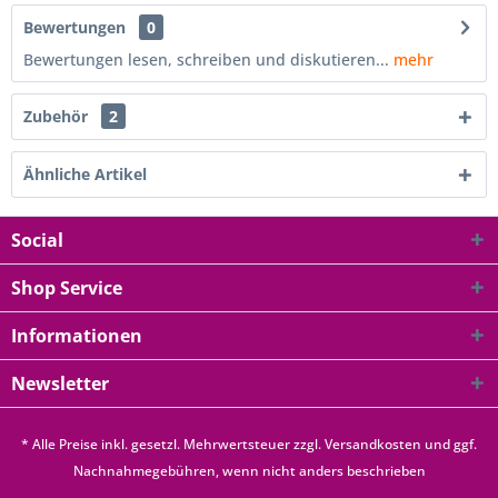
Bewertungen
0
Bewertungen lesen, schreiben und diskutieren...
mehr
Zubehör
2
Ähnliche Artikel
Social
Shop Service
Informationen
Newsletter
* Alle Preise inkl. gesetzl. Mehrwertsteuer zzgl.
Versandkosten
und ggf.
Nachnahmegebühren, wenn nicht anders beschrieben