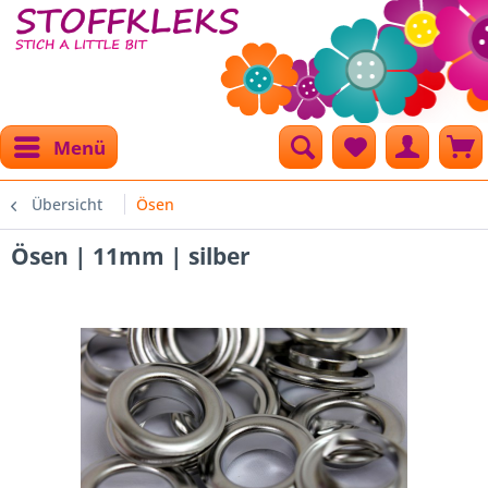
Menü
Übersicht
Ösen
Ösen | 11mm | silber