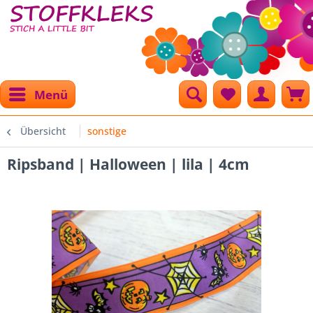
Menü
Übersicht
sonstige
Ripsband | Halloween | lila | 4cm