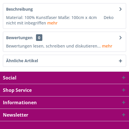
Beschreibung
Material: 100% Kunstfaser Maße: 100cm x 4cm Deko
nicht mit inbegriffen
mehr
Bewertungen
0
Bewertungen lesen, schreiben und diskutieren...
mehr
Ähnliche Artikel
Social
Shop Service
Informationen
Newsletter