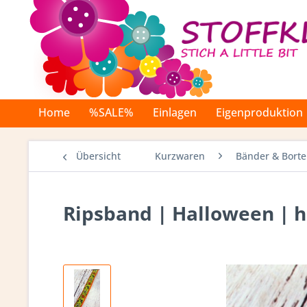
Home
%SALE%
Einlagen
Eigenproduktion
Übersicht
Kurzwaren
Bänder & Bort
Ripsband | Halloween | h