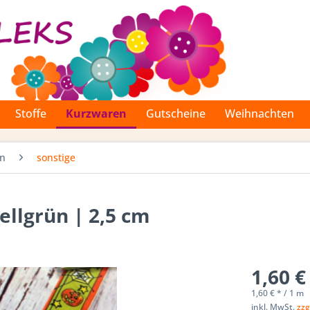
Stoffe
Kurzwaren
Gutscheine
Weihnachten
en
sonstige
ellgrün | 2,5 cm
1,60 €
1,60 € * / 1 m
inkl. MwSt.
zzg