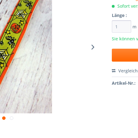
Sofort ver
Länge :
m
Sie können 
Vergleic
Artikel-Nr.: