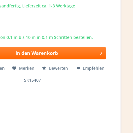
sandfertig, Lieferzeit ca. 1-3 Werktage
von 0,1 m bis
10
m in 0,1 m Schritten bestellen.
In den
Warenkorb
hen
Merken
Bewerten
Empfehlen
SK15407