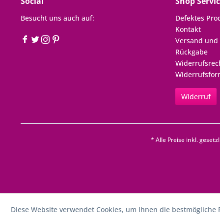
Social
Shop Servi
Besucht uns auch auf:
Defektes Pro
Kontakt
Versand und
Rückgabe
Widerrufsrec
Widerrufsfor
Widerruf
* Alle Preise inkl. geset
Diese Website verwendet Cookies, um Ihnen die bestmögliche F