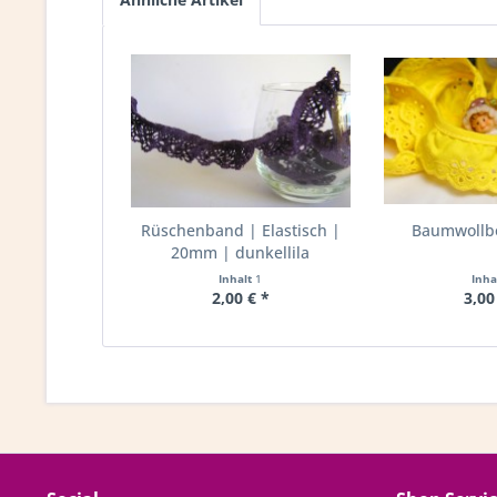
Rüschenband | Elastisch |
Baumwollbo
20mm | dunkellila
Inhalt
1
Inha
2,00 € *
3,00