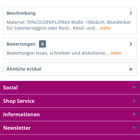
Beschreibung
Material: 70%CO/28%PL/2%EA Maße: 100x6cm, Wunderbar
für Sommerleggins oder Rock-, Kleid- und...
mehr
Bewertungen
0
Bewertungen lesen, schreiben und diskutieren...
mehr
Ähnliche Artikel
Social
Shop Service
Informationen
Newsletter