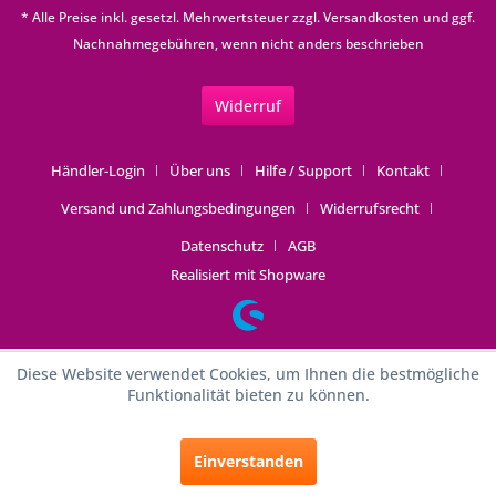
* Alle Preise inkl. gesetzl. Mehrwertsteuer zzgl.
Versandkosten
und ggf.
Nachnahmegebühren, wenn nicht anders beschrieben
Widerruf
Händler-Login
Über uns
Hilfe / Support
Kontakt
Versand und Zahlungsbedingungen
Widerrufsrecht
Datenschutz
AGB
Realisiert mit Shopware
Diese Website verwendet Cookies, um Ihnen die bestmögliche
Funktionalität bieten zu können.
Einverstanden