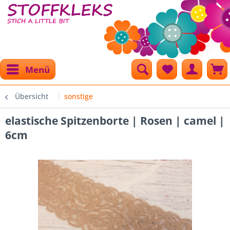
Menü
Übersicht
sonstige
elastische Spitzenborte | Rosen | camel |
6cm