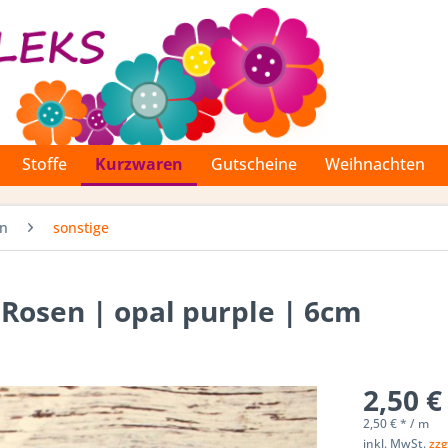
Stoffe
Kurzwaren
Gutscheine
Weihnachten
en
sonstige
 Rosen | opal purple | 6cm
2,50 €
2,50 € * / m
inkl. MwSt.
zzg