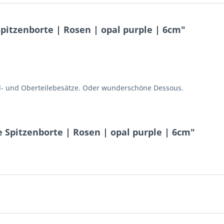
pitzenborte | Rosen | opal purple | 6cm"
d- und Oberteilebesätze. Oder wunderschöne Dessous.
 Spitzenborte | Rosen | opal purple | 6cm"