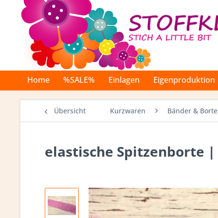
Home
%SALE%
Einlagen
Eigenproduktion
Übersicht
Kurzwaren
Bänder & Bort
elastische Spitzenborte |