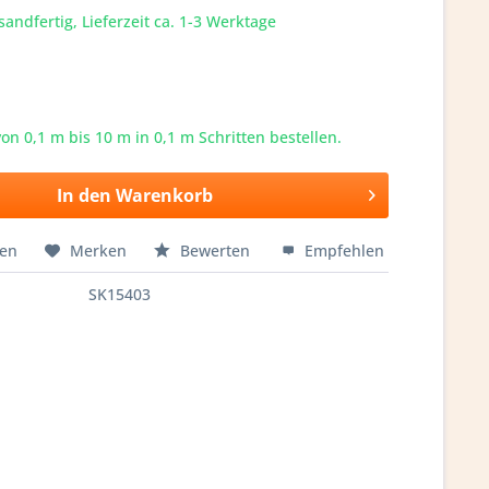
sandfertig, Lieferzeit ca. 1-3 Werktage
von 0,1 m bis
10
m in 0,1 m Schritten bestellen.
In den
Warenkorb
hen
Merken
Bewerten
Empfehlen
SK15403