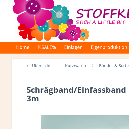
Home
%SALE%
Einlagen
Eigenproduktion
Übersicht
Kurzwaren
Bänder & Bort
Schrägband/Einfassband 
3m