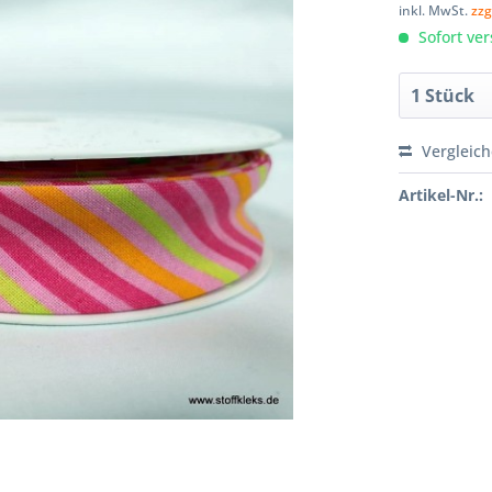
inkl. MwSt.
zzg
Sofort ver
Vergleic
Artikel-Nr.: