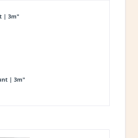
t | 3m"
unt | 3m"