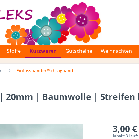
Stoffe
Kurzwaren
Gutscheine
Weihnachten
en
Einfassbänder/Schrägband
| 20mm | Baumwolle | Streifen 
3,00 €
Inhalt:
3 Laufe