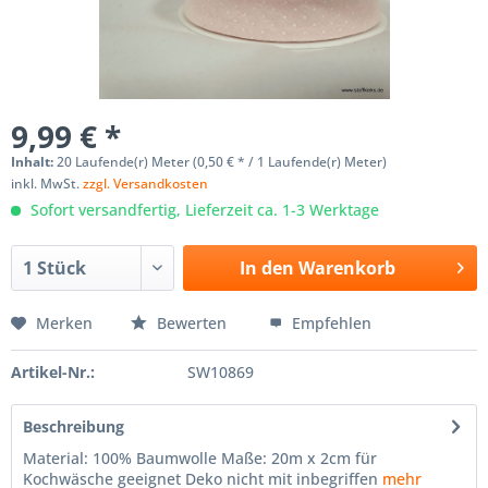
9,99 € *
Inhalt:
20 Laufende(r) Meter (0,50 € * / 1 Laufende(r) Meter)
inkl. MwSt.
zzgl. Versandkosten
Sofort versandfertig, Lieferzeit ca. 1-3 Werktage
In den
Warenkorb
Merken
Bewerten
Empfehlen
Artikel-Nr.:
SW10869
Beschreibung
Material: 100% Baumwolle Maße: 20m x 2cm für
Kochwäsche geeignet Deko nicht mit inbegriffen
mehr