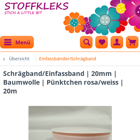
Menü
Übersicht
Einfassbänder/Schrägband
Schrägband/Einfassband | 20mm |
Baumwolle | Pünktchen rosa/weiss |
20m