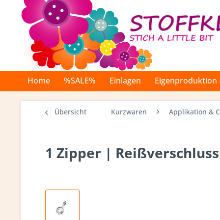
Home
%SALE%
Einlagen
Eigenproduktion
Übersicht
Kurzwaren
Applikation & 
1 Zipper | Reißverschluss