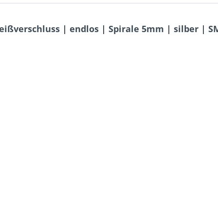
ißverschluss | endlos | Spirale 5mm | silber | S