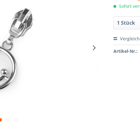
Sofort ver
Vergleic
Artikel-Nr.: