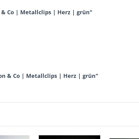
& Co | Metallclips | Herz | grün"
n & Co | Metallclips | Herz | grün"