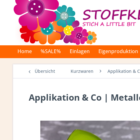
Home
%SALE%
Einlagen
Eigenproduktion
Übersicht
Kurzwaren
Applikation & 
Applikation & Co | Metall