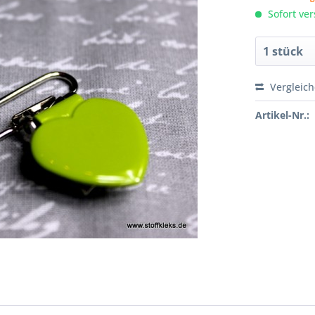
Sofort ver
Vergleic
Artikel-Nr.: