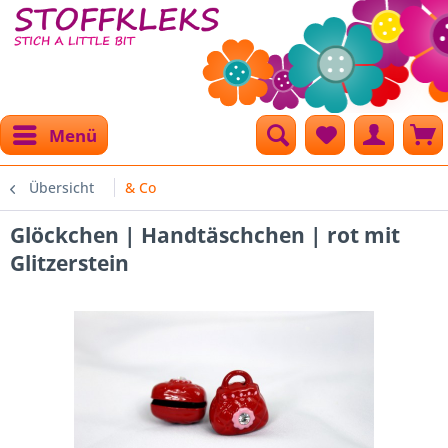
Menü
Übersicht
& Co
Glöckchen | Handtäschchen | rot mit
Glitzerstein