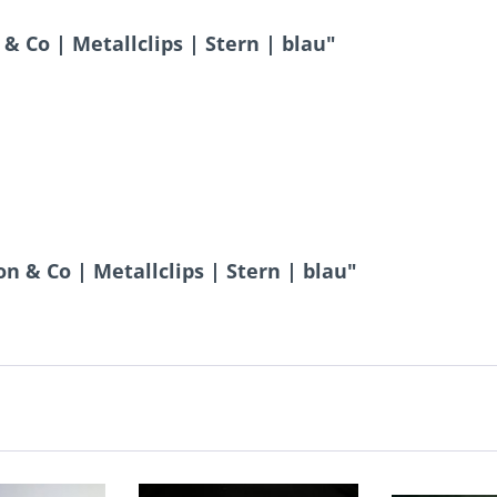
 Co | Metallclips | Stern | blau"
n & Co | Metallclips | Stern | blau"