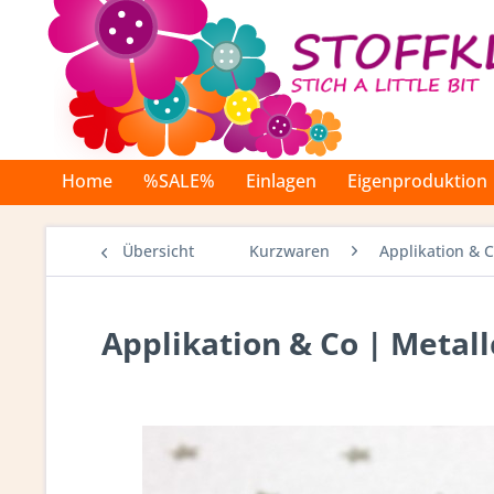
Home
%SALE%
Einlagen
Eigenproduktion
Übersicht
Kurzwaren
Applikation & 
Applikation & Co | Metallc