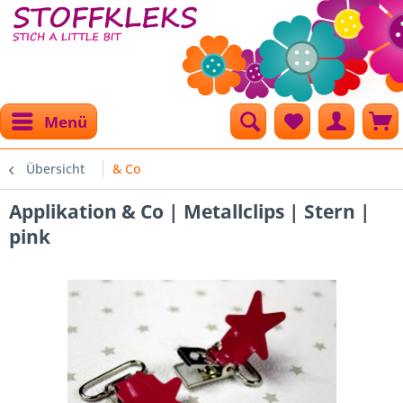
Menü
Übersicht
& Co
Applikation & Co | Metallclips | Stern |
pink