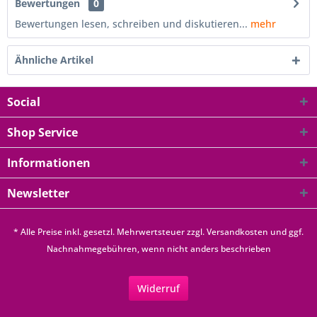
Bewertungen
0
Bewertungen lesen, schreiben und diskutieren...
mehr
Ähnliche Artikel
Social
Shop Service
Informationen
Newsletter
* Alle Preise inkl. gesetzl. Mehrwertsteuer zzgl.
Versandkosten
und ggf.
Nachnahmegebühren, wenn nicht anders beschrieben
Widerruf