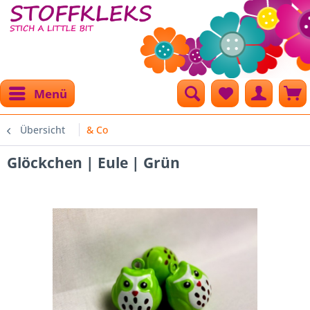
Menü
Übersicht
& Co
Glöckchen | Eule | Grün