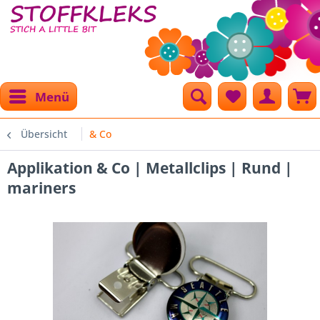
Menü
Übersicht
& Co
Applikation & Co | Metallclips | Rund |
mariners