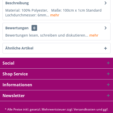
Beschreibung
Material: 100% Polyester, Maße: 100cm x 1cm Standard
Lochdurchmesser: 6mm...
mehr
Bewertungen
0
Bewertungen lesen, schreiben und diskutieren...
mehr
Ähnliche Artikel
Social
Shop Service
Informationen
Newsletter
* Alle Preise inkl. gesetzl. Mehrwertsteuer zzgl.
Versandkosten
und ggf.