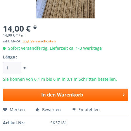
14,00 € *
14,00 € * / m
inkl. MwSt.
zzgl. Versandkosten
Sofort versandfertig, Lieferzeit ca. 1-3 Werktage
Länge :
m
Sie können von 0,1 m bis
6
m in 0,1 m Schritten bestellen.
In den
Warenkorb
Merken
Bewerten
Empfehlen
Artikel-Nr.:
SK37181