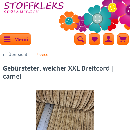
Menü
Übersicht
Fleece
Gebürsteter, weicher XXL Breitcord |
camel