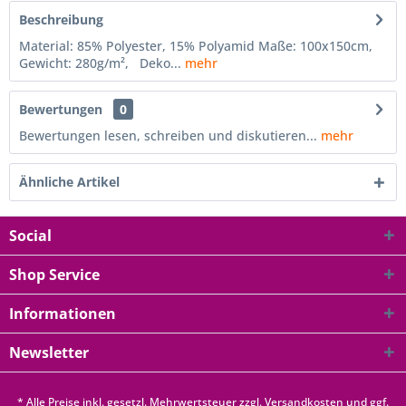
Beschreibung
Material: 85% Polyester, 15% Polyamid Maße: 100x150cm,
Gewicht: 280g/m², Deko...
mehr
Bewertungen
0
Bewertungen lesen, schreiben und diskutieren...
mehr
Ähnliche Artikel
Social
Shop Service
Informationen
Newsletter
* Alle Preise inkl. gesetzl. Mehrwertsteuer zzgl.
Versandkosten
und ggf.