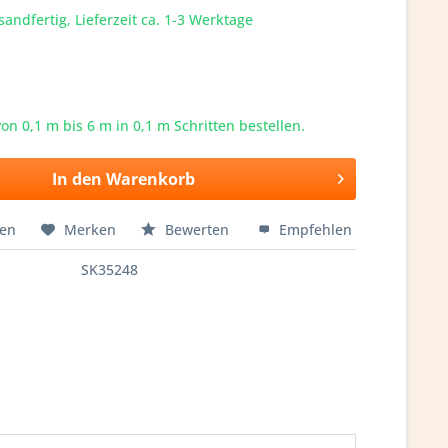
sandfertig, Lieferzeit ca. 1-3 Werktage
von 0,1 m bis
6
m in 0,1 m Schritten bestellen.
In den
Warenkorb
hen
Merken
Bewerten
Empfehlen
SK35248