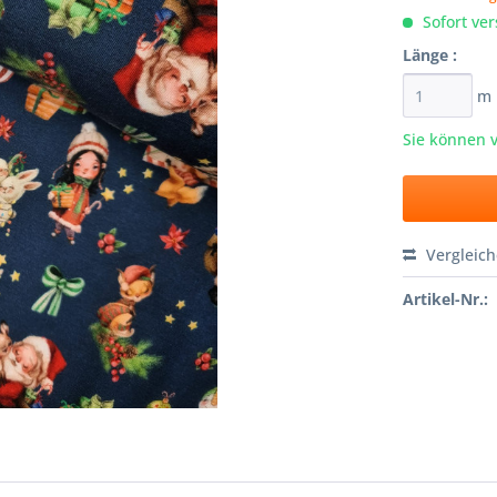
Sofort ver
Länge :
m
Sie können 
Vergleic
Artikel-Nr.: