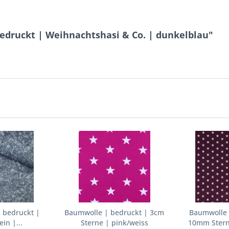
bedruckt | Weihnachtshasi & Co. | dunkelblau"
 bedruckt |
Baumwolle | bedruckt | 3cm
Baumwolle 
ein |...
Sterne | pink/weiss
10mm Sterne