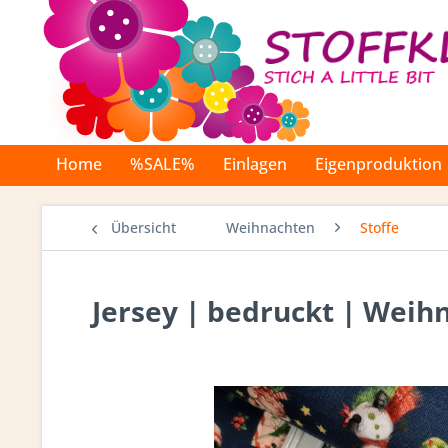
Home
%SALE%
Einlagen
Eigenproduktion
Übersicht
Weihnachten
Stoffe
Jersey | bedruckt | Weih