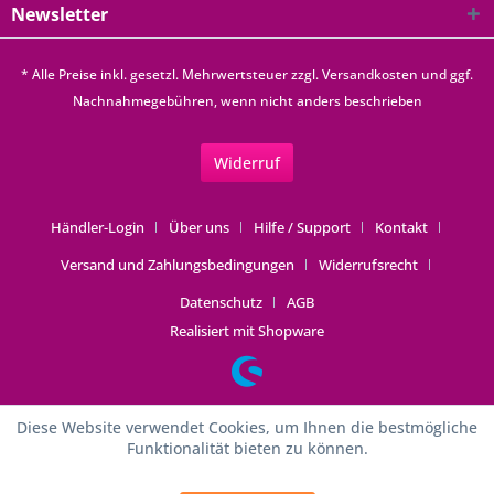
Newsletter
* Alle Preise inkl. gesetzl. Mehrwertsteuer zzgl.
Versandkosten
und ggf.
Nachnahmegebühren, wenn nicht anders beschrieben
Widerruf
Händler-Login
Über uns
Hilfe / Support
Kontakt
Versand und Zahlungsbedingungen
Widerrufsrecht
Datenschutz
AGB
Realisiert mit Shopware
Diese Website verwendet Cookies, um Ihnen die bestmögliche
Funktionalität bieten zu können.