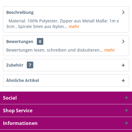
Beschreibung
Material: 100% Polyester, Zipper aus Metall Maße: 1m x
3cm , Spirale 5mm aus Nylon...
mehr
Bewertungen
0
Bewertungen lesen, schreiben und diskutieren...
mehr
Zubehör
7
Ähnliche Artikel
Social
Shop Service
Informationen