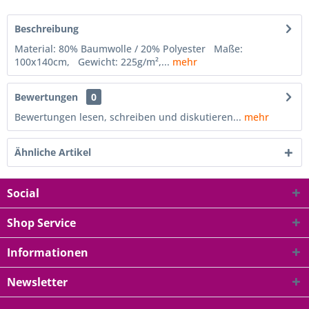
Beschreibung
Material: 80% Baumwolle / 20% Polyester Maße:
100x140cm, Gewicht: 225g/m²,...
mehr
Bewertungen
0
Bewertungen lesen, schreiben und diskutieren...
mehr
Ähnliche Artikel
Social
Shop Service
Informationen
Newsletter