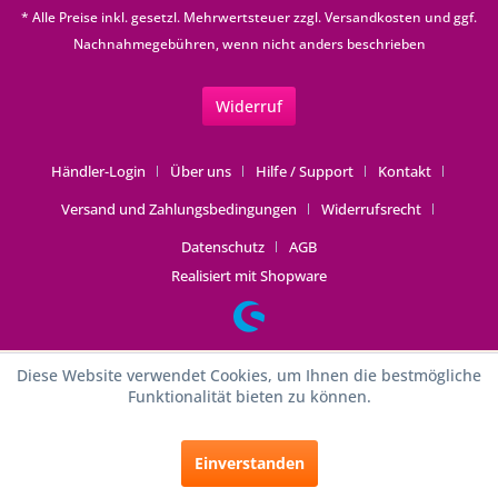
* Alle Preise inkl. gesetzl. Mehrwertsteuer zzgl.
Versandkosten
und ggf.
Nachnahmegebühren, wenn nicht anders beschrieben
Widerruf
Händler-Login
Über uns
Hilfe / Support
Kontakt
Versand und Zahlungsbedingungen
Widerrufsrecht
Datenschutz
AGB
Realisiert mit Shopware
Diese Website verwendet Cookies, um Ihnen die bestmögliche
Funktionalität bieten zu können.
Einverstanden