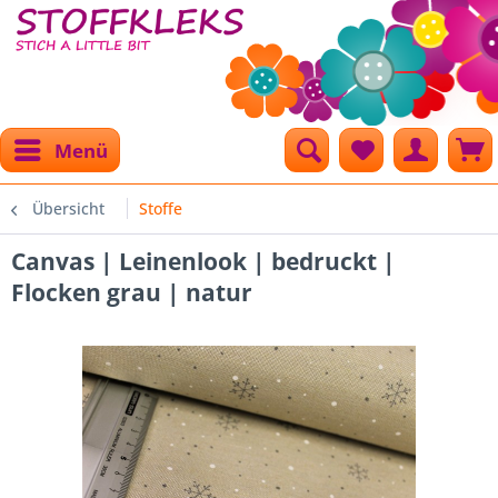
Menü
Übersicht
Stoffe
Canvas | Leinenlook | bedruckt |
Flocken grau | natur