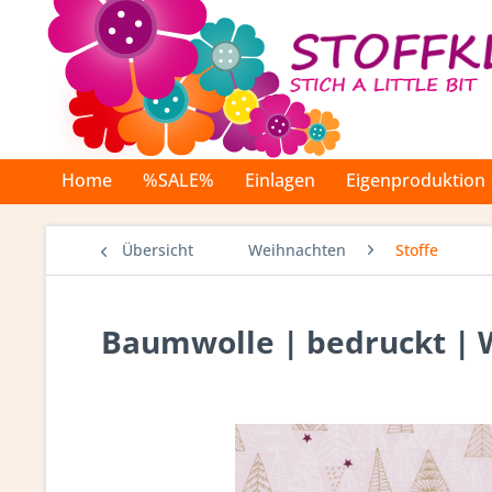
Home
%SALE%
Einlagen
Eigenproduktion
Übersicht
Weihnachten
Stoffe
Baumwolle | bedruckt | 