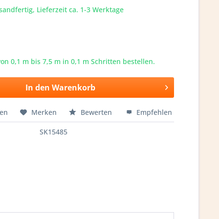
sandfertig, Lieferzeit ca. 1-3 Werktage
von 0,1 m bis
7,5
m in 0,1 m Schritten bestellen.
In den
Warenkorb
hen
Merken
Bewerten
Empfehlen
SK15485