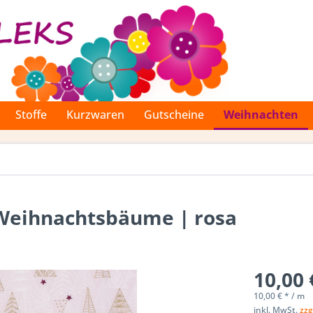
Stoffe
Kurzwaren
Gutscheine
Weihnachten
Weihnachtsbäume | rosa
10,00 
10,00 € * / m
inkl. MwSt.
zzg