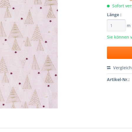
Sofort ver
Länge :
m
Sie können 
Vergleic
Artikel-Nr.: