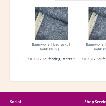
Baumwolle | bedruckt |
Baumwolle |
batik klein |...
batik kl
10,00 € / Laufende(r) Meter *
10,00 € / Lauf
Social
Shop Servi