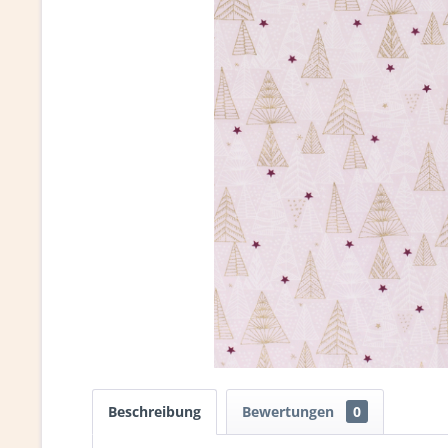
Beschreibung
Bewertungen
0