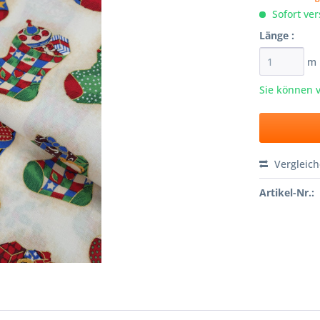
Sofort ver
Länge :
m
Sie können 
Vergleic
Artikel-Nr.: