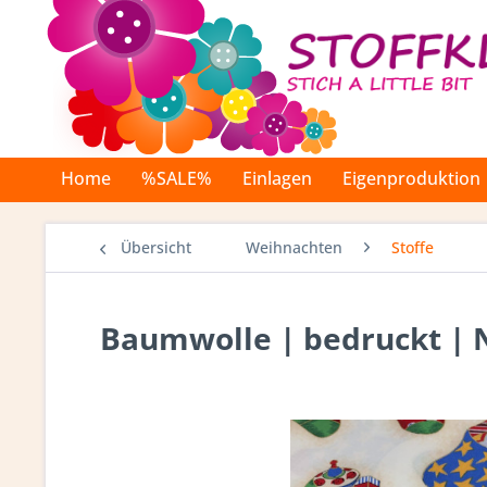
Home
%SALE%
Einlagen
Eigenproduktion
Übersicht
Weihnachten
Stoffe
Baumwolle | bedruckt | N