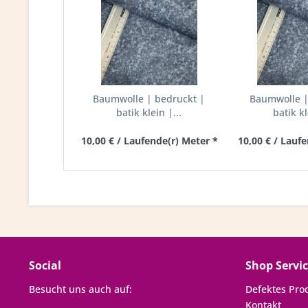
Baumwolle | bedruckt |
Baumwolle |
batik klein |...
batik kl
10,00 € / Laufende(r) Meter *
10,00 € / Lauf
Social
Shop Servi
Besucht uns auch auf:
Defektes Pro
Kontakt