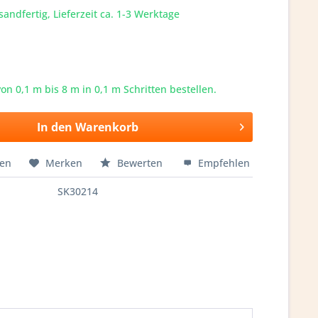
sandfertig, Lieferzeit ca. 1-3 Werktage
von 0,1 m bis
8
m in 0,1 m Schritten bestellen.
In den
Warenkorb
hen
Merken
Bewerten
Empfehlen
SK30214