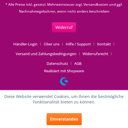
* Alle Preise inkl. gesetzl. Mehrwertsteuer zzgl.
Versandkosten
und ggf.
Nachnahmegebühren, wenn nicht anders beschrieben
Widerruf
Händler-Login
Über uns
Hilfe / Support
Kontakt
Versand und Zahlungsbedingungen
Widerrufsrecht
Datenschutz
AGB
Realisiert mit Shopware
Diese Website verwendet Cookies, um Ihnen die bestmögliche
Funktionalität bieten zu können.
Einverstanden