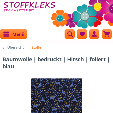
Menü
Übersicht
Stoffe
Baumwolle | bedruckt | Hirsch | foliert |
blau