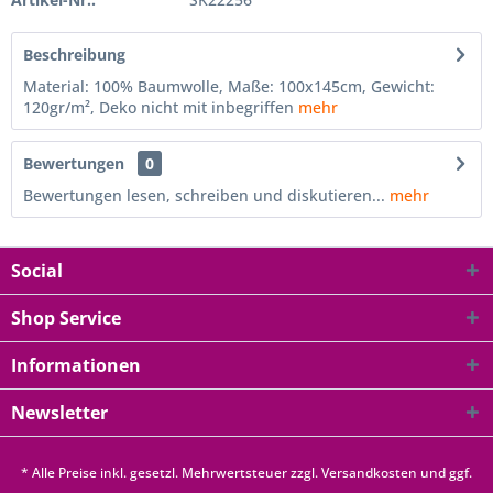
Beschreibung
Material: 100% Baumwolle, Maße: 100x145cm, Gewicht:
120gr/m², Deko nicht mit inbegriffen
mehr
Bewertungen
0
Bewertungen lesen, schreiben und diskutieren...
mehr
Social
Shop Service
Informationen
Newsletter
* Alle Preise inkl. gesetzl. Mehrwertsteuer zzgl.
Versandkosten
und ggf.