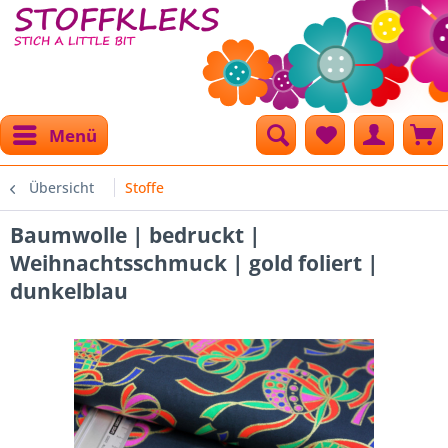
Menü
Übersicht
Stoffe
Baumwolle | bedruckt |
Weihnachtsschmuck | gold foliert |
dunkelblau