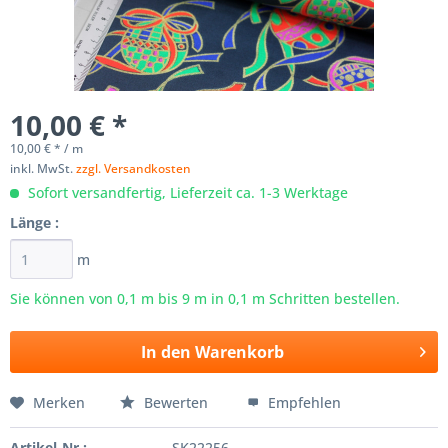
10,00 € *
10,00 € * / m
inkl. MwSt.
zzgl. Versandkosten
Sofort versandfertig, Lieferzeit ca. 1-3 Werktage
Länge :
m
Sie können von 0,1 m bis
9
m in 0,1 m Schritten bestellen.
In den
Warenkorb
Merken
Bewerten
Empfehlen
Artikel-Nr.:
SK22256