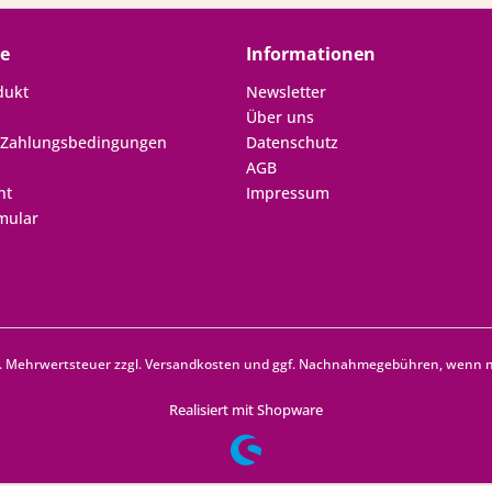
ce
Informationen
dukt
Newsletter
Über uns
 Zahlungsbedingungen
Datenschutz
AGB
ht
Impressum
mular
zl. Mehrwertsteuer zzgl.
Versandkosten
und ggf. Nachnahmegebühren, wenn ni
Realisiert mit Shopware