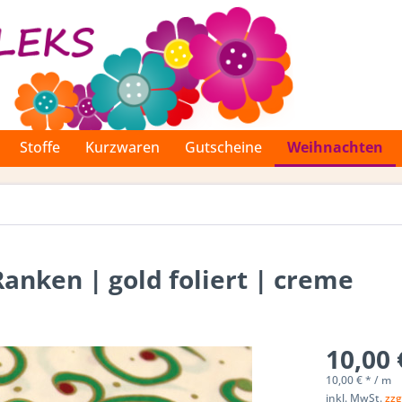
Stoffe
Kurzwaren
Gutscheine
Weihnachten
anken | gold foliert | creme
10,00 
10,00 € * / m
inkl. MwSt.
zzg