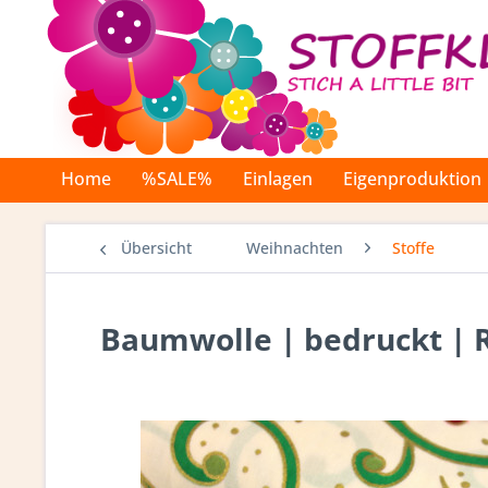
Home
%SALE%
Einlagen
Eigenproduktion
Übersicht
Weihnachten
Stoffe
Baumwolle | bedruckt | R