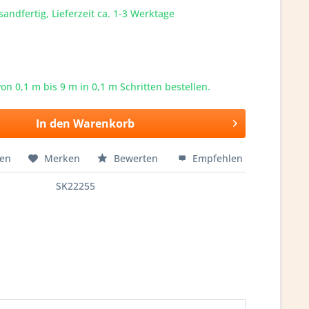
sandfertig, Lieferzeit ca. 1-3 Werktage
von 0,1 m bis
9
m in 0,1 m Schritten bestellen.
In den
Warenkorb
hen
Merken
Bewerten
Empfehlen
SK22255