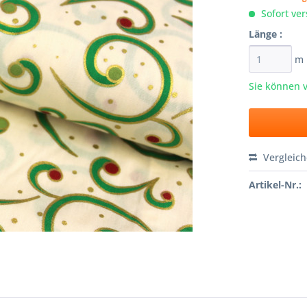
Sofort ver
Länge :
m
Sie können 
Vergleic
Artikel-Nr.: