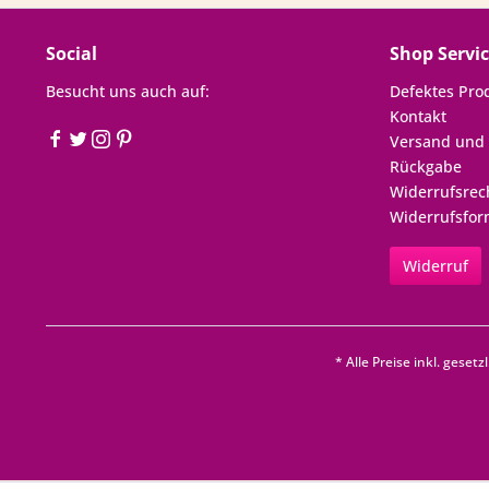
Social
Shop Servi
Besucht uns auch auf:
Defektes Pro
Kontakt
Versand und
Rückgabe
Widerrufsrec
Widerrufsfor
Widerruf
* Alle Preise inkl. geset