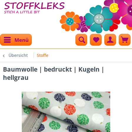
Menü
Übersicht
Stoffe
Baumwolle | bedruckt | Kugeln |
hellgrau