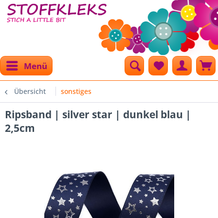
Menü
Übersicht
sonstiges
Ripsband | silver star | dunkel blau |
2,5cm