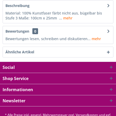
Beschreibung
Material: 100% Kunstfaser färbt nicht aus, bügelbar bis
Stufe 3 Maße: 100cm x 25mm ...
mehr
Bewertungen
0
Bewertungen lesen, schreiben und diskutieren...
mehr
Ähnliche Artikel
Social
Shop Service
Informationen
Newsletter
* Alle Preise inkl. gesetzl. Mehrwertsteuer zzgl.
Versandkosten
und ggf.