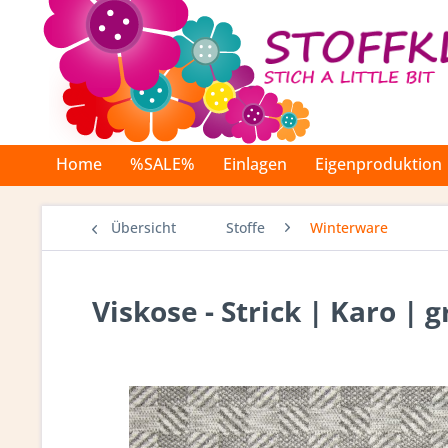
Home
%SALE%
Einlagen
Eigenproduktion
Übersicht
Stoffe
Winterware
Viskose - Strick | Karo | 