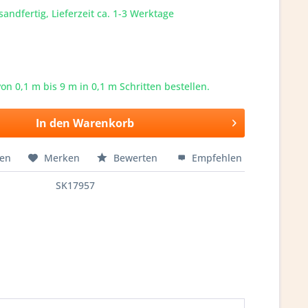
sandfertig, Lieferzeit ca. 1-3 Werktage
von 0,1 m bis
9
m in 0,1 m Schritten bestellen.
In den
Warenkorb
hen
Merken
Bewerten
Empfehlen
SK17957