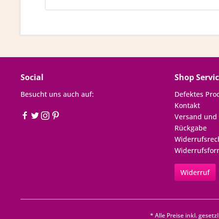
Social
Shop Servi
Besucht uns auch auf:
Defektes Pro
Kontakt
Versand und
Rückgabe
Widerrufsrec
Widerrufsfor
Widerruf
* Alle Preise inkl. geset