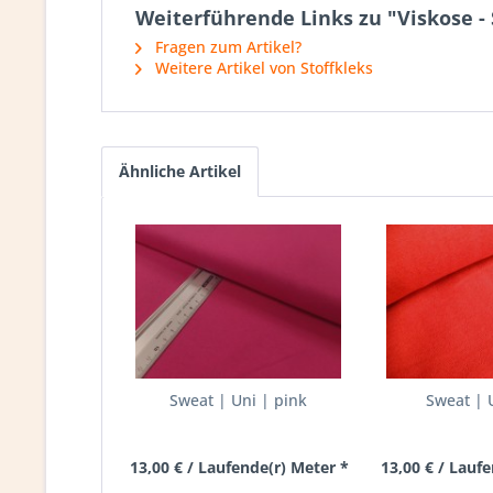
Weiterführende Links zu "Viskose - 
Fragen zum Artikel?
Weitere Artikel von Stoffkleks
Ähnliche Artikel
Sweat | Uni | pink
Sweat | U
13,00 € / Laufende(r) Meter *
13,00 € / Lauf