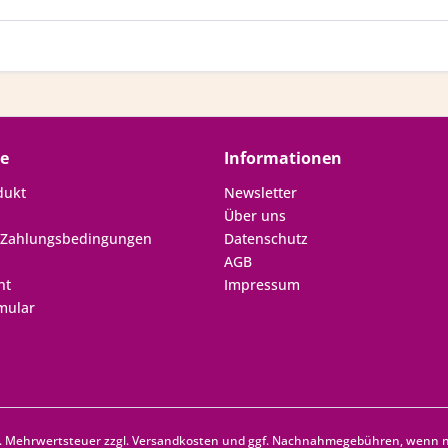
ce
Informationen
dukt
Newsletter
Über uns
 Zahlungsbedingungen
Datenschutz
AGB
ht
Impressum
mular
zl. Mehrwertsteuer zzgl.
Versandkosten
und ggf. Nachnahmegebühren, wenn ni