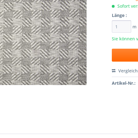
Sofort ver
Länge :
m
Sie können 
Vergleic
Artikel-Nr.: