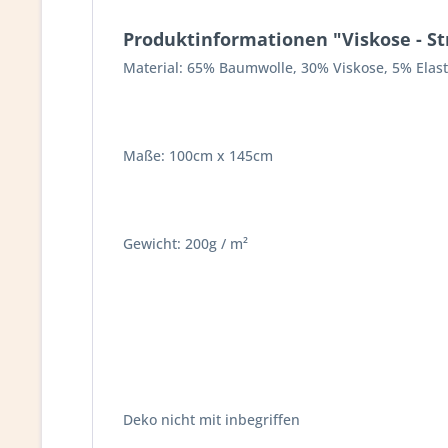
Produktinformationen "Viskose - Str
Material: 65% Baumwolle, 30% Viskose, 5% Elas
Maße: 100cm x 145cm
Gewicht: 200g / m²
Deko nicht mit inbegriffen