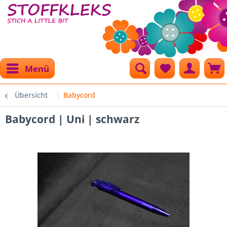
Menü
Übersicht
Babycord
Babycord | Uni | schwarz