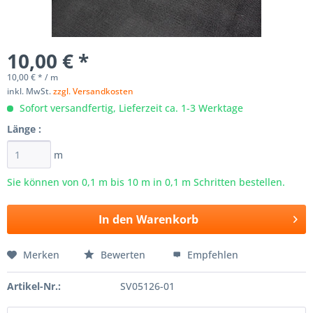
10,00 € *
10,00 € * / m
inkl. MwSt.
zzgl. Versandkosten
Sofort versandfertig, Lieferzeit ca. 1-3 Werktage
Länge :
m
Sie können von 0,1 m bis
10
m in 0,1 m Schritten bestellen.
In den
Warenkorb
Merken
Bewerten
Empfehlen
Artikel-Nr.:
SV05126-01