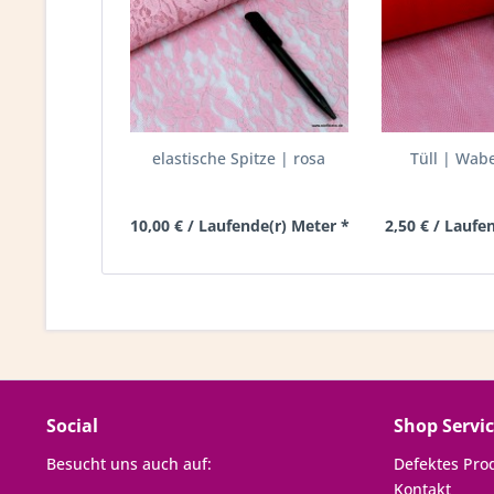
elastische Spitze | rosa
Tüll | Wabe
10,00 € / Laufende(r) Meter *
2,50 € / Laufe
Social
Shop Servi
Besucht uns auch auf:
Defektes Pro
Kontakt