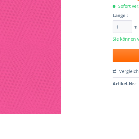
Sofort ver
Länge :
m
Sie können 
Vergleic
Artikel-Nr.: