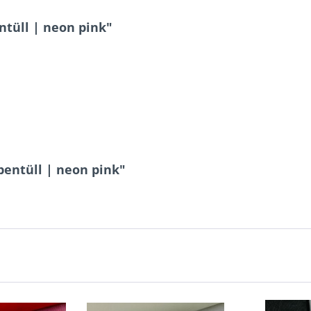
tüll | neon pink"
bentüll | neon pink"