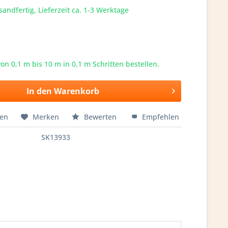
sandfertig, Lieferzeit ca. 1-3 Werktage
von 0,1 m bis
10
m in 0,1 m Schritten bestellen.
In den
Warenkorb
hen
Merken
Bewerten
Empfehlen
SK13933