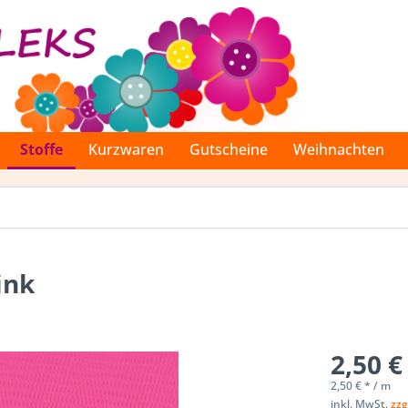
Stoffe
Kurzwaren
Gutscheine
Weihnachten
ink
2,50 €
2,50 € * / m
inkl. MwSt.
zzg