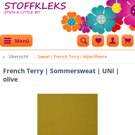
Menü
Übersicht
Sweat / French Terry / Alpenfleece
French Terry | Sommersweat | UNI |
olive