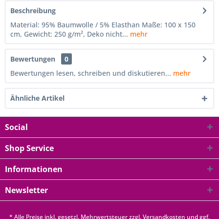
Beschreibung
Material: 95% Baumwolle / 5% Elasthan Maße: 100 x 150
cm, Gewicht: 250 g/m², Deko nicht...
mehr
Bewertungen
0
Bewertungen lesen, schreiben und diskutieren...
mehr
Ähnliche Artikel
Social
Shop Service
Informationen
Newsletter
* Alle Preise inkl. gesetzl. Mehrwertsteuer zzgl.
Versandkosten
und ggf.