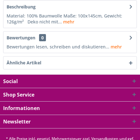
Beschreibung
Material: 100% Baumwolle Maße: 100x145cm, Gewicht:
126g/m² Deko nicht mit...
mehr
Bewertungen
0
Bewertungen lesen, schreiben und diskutieren...
mehr
Ähnliche Artikel
Social
Shop Service
Informationen
Newsletter
* Alle Preise inkl. gesetzl. Mehrwertsteuer zzgl.
Versandkosten
und ggf.