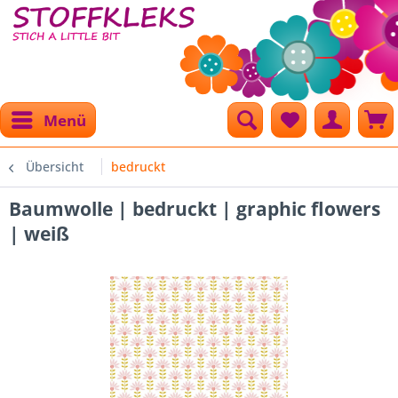
Menü
Übersicht
bedruckt
Baumwolle | bedruckt | graphic flowers
| weiß