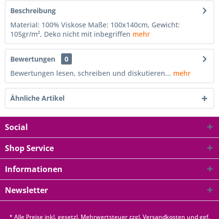
Beschreibung
Material: 100% Viskose Maße: 100x140cm, Gewicht:
105gr/m², Deko nicht mit inbegriffen
mehr
Bewertungen
0
Bewertungen lesen, schreiben und diskutieren...
mehr
Ähnliche Artikel
Social
Shop Service
Informationen
Newsletter
* Alle Preise inkl. gesetzl. Mehrwertsteuer zzgl.
Versandkosten
und ggf.