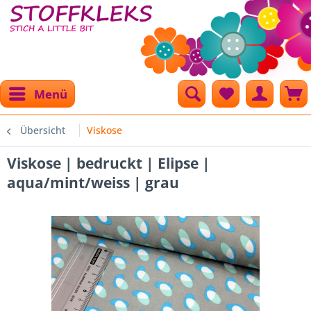
Menü
Übersicht
Viskose
Viskose | bedruckt | Elipse |
aqua/mint/weiss | grau