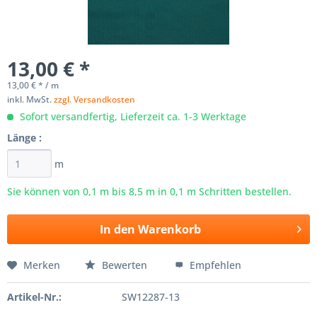
13,00 € *
13,00 € * / m
inkl. MwSt.
zzgl. Versandkosten
Sofort versandfertig, Lieferzeit ca. 1-3 Werktage
Länge :
m
Sie können von 0,1 m bis
8,5
m in 0,1 m Schritten bestellen.
In den
Warenkorb
Merken
Bewerten
Empfehlen
Artikel-Nr.:
SW12287-13