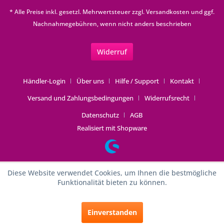
* Alle Preise inkl. gesetzl. Mehrwertsteuer zzgl.
Versandkosten
und ggf.
Nachnahmegebühren, wenn nicht anders beschrieben
Widerruf
Händler-Login
Über uns
Hilfe / Support
Kontakt
Versand und Zahlungsbedingungen
Widerrufsrecht
Datenschutz
AGB
Realisiert mit Shopware
Diese Website verwendet Cookies, um Ihnen die bestmögliche
Funktionalität bieten zu können.
Einverstanden