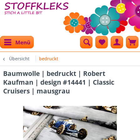
Menü
Übersicht
bedruckt
Baumwolle | bedruckt | Robert
Kaufman | design #14441 | Classic
Cruisers | mausgrau