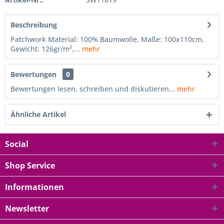
Beschreibung
Patchwork Material: 100% Baumwolle, Maße: 100x110cm,
Gewicht: 126gr/m²,...
mehr
Bewertungen
0
Bewertungen lesen, schreiben und diskutieren...
mehr
Ähnliche Artikel
Social
Shop Service
Informationen
Newsletter