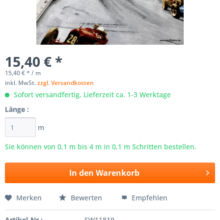
15,40 € *
15,40 € * / m
inkl. MwSt.
zzgl. Versandkosten
Sofort versandfertig, Lieferzeit ca. 1-3 Werktage
Länge :
m
Sie können von 0,1 m bis
4
m in 0,1 m Schritten bestellen.
In den
Warenkorb
Merken
Bewerten
Empfehlen
Artikel-Nr.:
SW11819