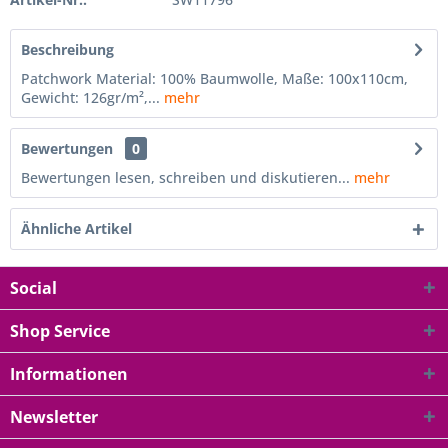
Beschreibung
Patchwork Material: 100% Baumwolle, Maße: 100x110cm,
Gewicht: 126gr/m²,...
mehr
Bewertungen
0
Bewertungen lesen, schreiben und diskutieren...
mehr
Ähnliche Artikel
Social
Shop Service
Informationen
Newsletter