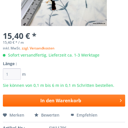
15,40 € *
15,40 € * / m
inkl. MwSt.
zzgl. Versandkosten
Sofort versandfertig, Lieferzeit ca. 1-3 Werktage
Länge :
m
Sie können von 0,1 m bis
6
m in 0,1 m Schritten bestellen.
In den
Warenkorb
Merken
Bewerten
Empfehlen
Artikel-Nr.:
SW11796