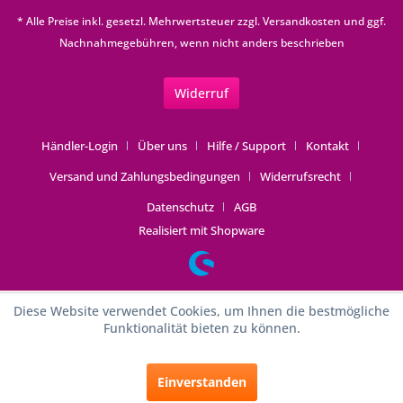
* Alle Preise inkl. gesetzl. Mehrwertsteuer zzgl.
Versandkosten
und ggf.
Nachnahmegebühren, wenn nicht anders beschrieben
Widerruf
Händler-Login
Über uns
Hilfe / Support
Kontakt
Versand und Zahlungsbedingungen
Widerrufsrecht
Datenschutz
AGB
Realisiert mit Shopware
Diese Website verwendet Cookies, um Ihnen die bestmögliche
Funktionalität bieten zu können.
Einverstanden